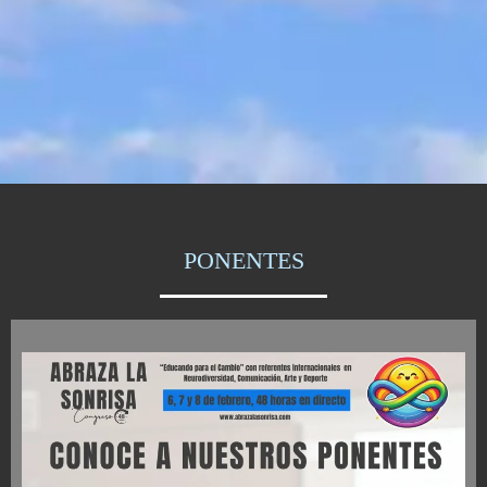
PONENTES