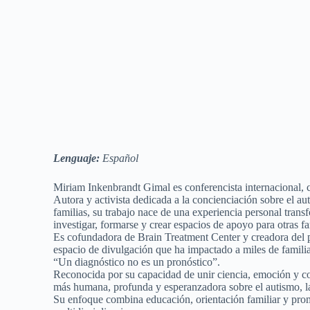
Lenguaje:
Español
Miriam Inkenbrandt Gimal es conferencista internacional,
Autora y activista dedicada a la concienciación sobre el 
familias, su trabajo nace de una experiencia personal trans
investigar, formarse y crear espacios de apoyo para otras fa
Es cofundadora de Brain Treatment Center y creadora del 
espacio de divulgación que ha impactado a miles de familia
“Un diagnóstico no es un pronóstico”.
Reconocida por su capacidad de unir ciencia, emoción y 
más humana, profunda y esperanzadora sobre el autismo, la 
Su enfoque combina educación, orientación familiar y pro