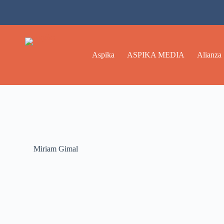
Aspika
ASPIKA MEDIA
Alianza
Miriam Gimal