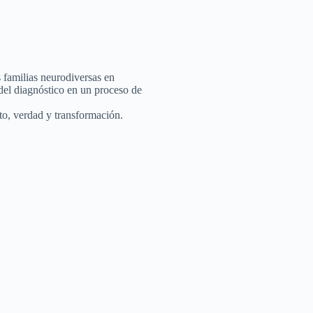
s familias neurodiversas en
del diagnóstico en un proceso de
to, verdad y transformación.