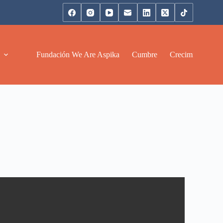
Fundación We Are Aspika
Cumbre
Crecimiento