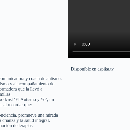
Disponible en aspika.tv
 comunicadora y coach de autismo.
autismo y al acompañamiento de
formadora que la llevó a
milias.
podcast ‘El Autismo y Yo’, un
s al recordar que:
conciencia, promueve una mirada
crianza y la salud integral.
moción de terapias