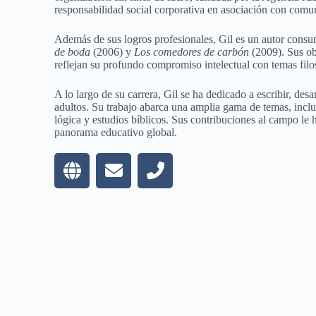
responsabilidad social corporativa en asociación con comu
Además de sus logros profesionales, Gil es un autor cons
de boda
(2006) y
Los comedores de carbón
(2009). Sus ob
reflejan su profundo compromiso intelectual con temas filos
A lo largo de su carrera, Gil se ha dedicado a escribir, des
adultos. Su trabajo abarca una amplia gama de temas, incl
lógica y estudios bíblicos. Sus contribuciones al campo le
panorama educativo global.