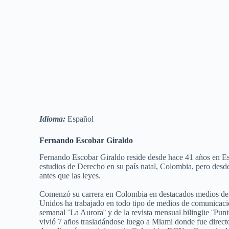
Idioma:
Español
Fernando Escobar Giraldo
Fernando Escobar Giraldo reside desde hace 41 años en Es
estudios de Derecho en su país natal, Colombia, pero desd
antes que las leyes.
Comenzó su carrera en Colombia en destacados medios de
Unidos ha trabajado en todo tipo de medios de comunicaci
semanal ¨La Aurora¨ y de la revista mensual bilingüe ¨Punt
vivió 7 años trasladándose luego a Miami donde fue directo