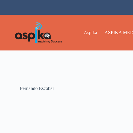
Aspika
ASPIKA MED
Fernando Escobar