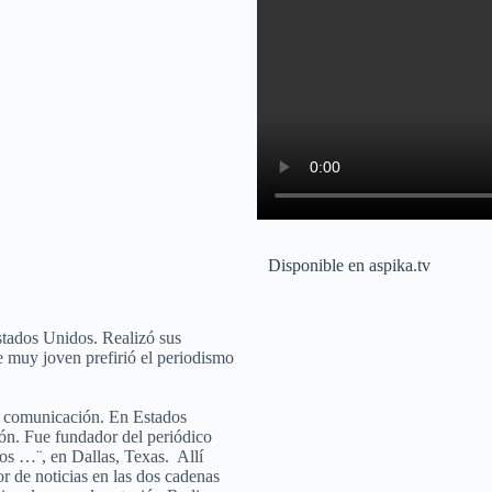
Disponible en aspika.tv
tados Unidos. Realizó sus
e muy joven prefirió el periodismo
 comunicación. En Estados
ón. Fue fundador del periódico
os …¨, en Dallas, Texas. Allí
r de noticias en las dos cadenas