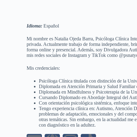
Idioma:
Español
Mi nombre es Natalia Ojeda Barra, Psicóloga Clínica Int
privada.
Actualmente trabajo de forma independiente, br
forma
online y presencial. Además, soy Divulgadora Aut
mis redes sociales
de Instagram y TikTok como @psnaty
Mis credenciales:
Psicóloga Clínica titulada con distinción de la Uni
Diplomada en Atención Primaria y Salud Familiar 
Diplomada en Mindfulness y Psicoterapia de la Uni
Cursando Diplomado en Abordaje Integral del Aut
Con orientación psicológica sistémica, enfoque int
Tengo experiencia clínica en: Autismo, Atención 
problemas de adaptación, emocionales y del compo
otras temáticas. Sin
embargo, en la actualidad me 
con diagnóstico en la adultez.