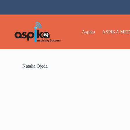
Aspika
ASPIKA MED
Natalia Ojeda