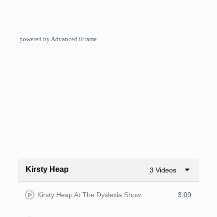
powered by Advanced iFrame
Kirsty Heap
3 Videos
Kirsty Heap At The Dyslexia Show
3:09