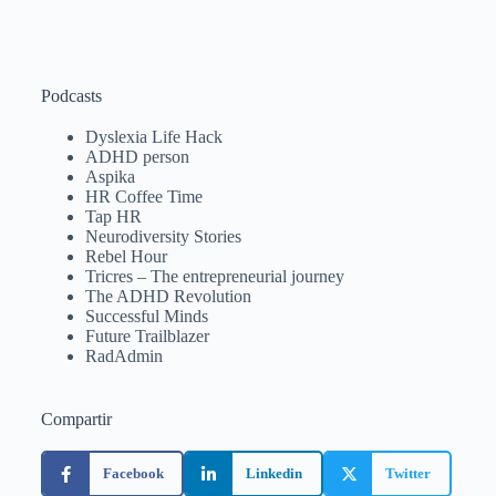
Podcasts
Dyslexia Life Hack
ADHD person
Aspika
HR Coffee Time
Tap HR
Neurodiversity Stories
Rebel Hour
Tricres – The entrepreneurial journey
The ADHD Revolution
Successful Minds
Future Trailblazer
RadAdmin
Compartir
Facebook
Linkedin
Twitter