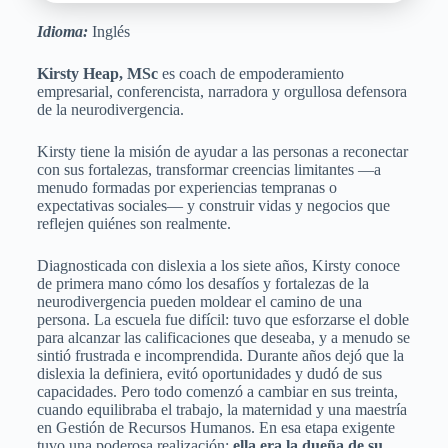
Idioma:
Inglés
Kirsty Heap, MSc
es coach de empoderamiento
empresarial, conferencista, narradora y orgullosa defensora
de la neurodivergencia.
Kirsty tiene la misión de ayudar a las personas a reconectar
con sus fortalezas, transformar creencias limitantes —a
menudo formadas por experiencias tempranas o
expectativas sociales— y construir vidas y negocios que
reflejen quiénes son realmente.
Diagnosticada con dislexia a los siete años, Kirsty conoce
de primera mano cómo los desafíos y fortalezas de la
neurodivergencia pueden moldear el camino de una
persona. La escuela fue difícil: tuvo que esforzarse el doble
para alcanzar las calificaciones que deseaba, y a menudo se
sintió frustrada e incomprendida. Durante años dejó que la
dislexia la definiera, evitó oportunidades y dudó de sus
capacidades. Pero todo comenzó a cambiar en sus treinta,
cuando equilibraba el trabajo, la maternidad y una maestría
en Gestión de Recursos Humanos. En esa etapa exigente
tuvo una poderosa realización:
ella era la dueña de su