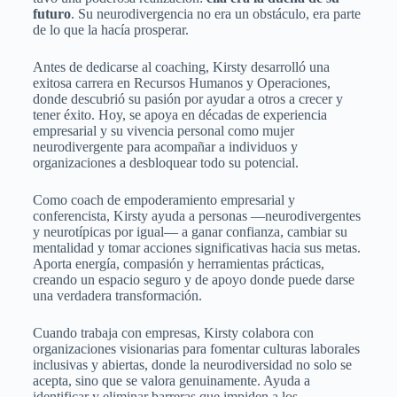
futuro
. Su neurodivergencia no era un obstáculo, era parte
de lo que la hacía prosperar.
Antes de dedicarse al coaching, Kirsty desarrolló una
exitosa carrera en Recursos Humanos y Operaciones,
donde descubrió su pasión por ayudar a otros a crecer y
tener éxito. Hoy, se apoya en décadas de experiencia
empresarial y su vivencia personal como mujer
neurodivergente para acompañar a individuos y
organizaciones a desbloquear todo su potencial.
Como coach de empoderamiento empresarial y
conferencista, Kirsty ayuda a personas —neurodivergentes
y neurotípicas por igual— a ganar confianza, cambiar su
mentalidad y tomar acciones significativas hacia sus metas.
Aporta energía, compasión y herramientas prácticas,
creando un espacio seguro y de apoyo donde puede darse
una verdadera transformación.
Cuando trabaja con empresas, Kirsty colabora con
organizaciones visionarias para fomentar culturas laborales
inclusivas y abiertas, donde la neurodiversidad no solo se
acepta, sino que se valora genuinamente. Ayuda a
identificar y eliminar barreras que impiden a los