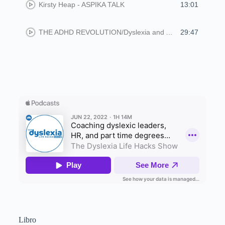
Kirsty Heap - ASPIKA TALK
13:01
THE ADHD REVOLUTION/Dyslexia and ADHD
29:47
Libro