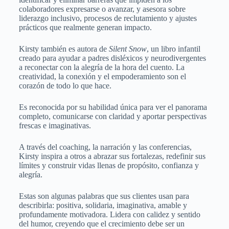
colaboradores expresarse o avanzar, y asesora sobre
liderazgo inclusivo, procesos de reclutamiento y ajustes
prácticos que realmente generan impacto.
Kirsty también es autora de
Silent Snow
, un libro infantil
creado para ayudar a padres disléxicos y neurodivergentes
a reconectar con la alegría de la hora del cuento. La
creatividad, la conexión y el empoderamiento son el
corazón de todo lo que hace.
Es reconocida por su habilidad única para ver el panorama
completo, comunicarse con claridad y aportar perspectivas
frescas e imaginativas.
A través del coaching, la narración y las conferencias,
Kirsty inspira a otros a abrazar sus fortalezas, redefinir sus
límites y construir vidas llenas de propósito, confianza y
alegría.
Estas son algunas palabras que sus clientes usan para
describirla: positiva, solidaria, imaginativa, amable y
profundamente motivadora. Lidera con calidez y sentido
del humor, creyendo que el crecimiento debe ser un