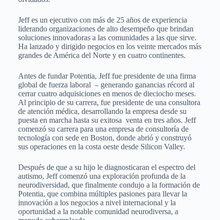
Jeff es un ejecutivo con más de 25 años de experiencia
liderando organizaciones de alto desempeño que brindan
soluciones innovadoras a las comunidades a las que sirve.
Ha lanzado y dirigido negocios en los veinte mercados más
grandes de América del Norte y en cuatro continentes.
Antes de fundar Potentia, Jeff fue presidente de una firma
global de fuerza laboral – generando ganancias récord al
cerrar cuatro adquisiciones en menos de dieciocho meses.
Al principio de su carrera, fue presidente de una consultora
de atención médica, desarrollando la empresa desde su
puesta en marcha hasta su exitosa venta en tres años. Jeff
comenzó su carrera para una empresa de consultoría de
tecnología con sede en Boston, donde abrió y construyó
sus operaciones en la costa oeste desde Silicon Valley.
Después de que a su hijo le diagnosticaran el espectro del
autismo, Jeff comenzó una exploración profunda de la
neurodiversidad, que finalmente condujo a la formación de
Potentia, que combina múltiples pasiones para llevar la
innovación a los negocios a nivel internacional y la
oportunidad a la notable comunidad neurodiversa, a