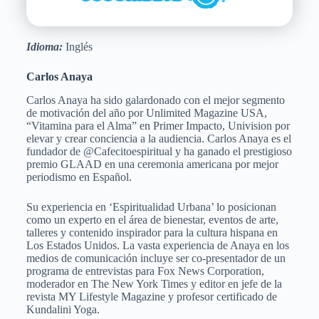
Idioma:
Inglés
Carlos Anaya
Carlos Anaya ha sido galardonado con el mejor segmento
de motivación del año por Unlimited Magazine USA,
“Vitamina para el Alma” en Primer Impacto, Univision por
elevar y crear conciencia a la audiencia. Carlos Anaya es el
fundador de @Cafecitoespiritual y ha ganado el prestigioso
premio GLAAD en una ceremonia americana por mejor
periodismo en Español.
Su experiencia en ‘Espiritualidad Urbana’ lo posicionan
como un experto en el área de bienestar, eventos de arte,
talleres y contenido inspirador para la cultura hispana en
Los Estados Unidos. La vasta experiencia de Anaya en los
medios de comunicación incluye ser co-presentador de un
programa de entrevistas para Fox News Corporation,
moderador en The New York Times y editor en jefe de la
revista MY Lifestyle Magazine y profesor certificado de
Kundalini Yoga.