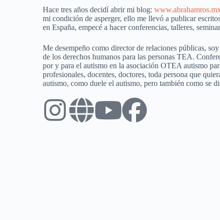
Hace tres años decidí abrir mi blog:
www.abrahamros.m
mi condición de asperger, ello me llevó a publicar escritos
en España, empecé a hacer conferencias, talleres, seminar
Me desempeño como director de relaciones públicas, soy a
de los derechos humanos para las personas TEA. Confere
por y para el autismo en la asociación OTEA autismo para 
profesionales, docentes, doctores, toda persona que quier
autismo, como duele el autismo, pero también como se dis