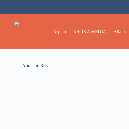
Aspika
ASPIKA MEDIA
Alianza
Abraham Ros