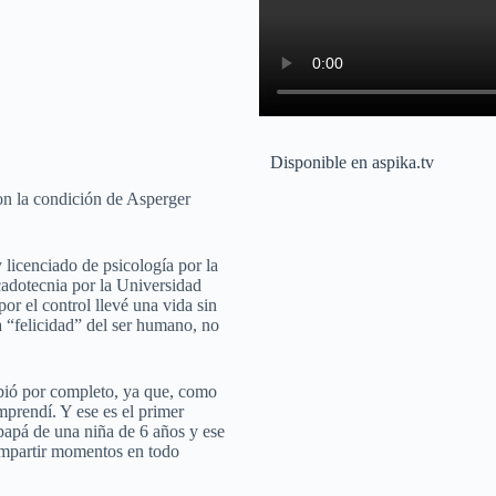
Disponible en aspika.tv
n la condición de Asperger
 licenciado de psicología por la
dotecnia por la Universidad
r el control llevé una vida sin
a “felicidad” del ser humano, no
bió por completo, ya que, como
prendí. Y ese es el primer
apá de una niña de 6 años y ese
ompartir momentos en todo