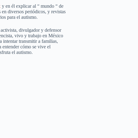
x
y en él explicar al “ mundo “ de
 en diversos periódicos, y revistas
ios para el autismo.
ctivista, divulgador y defensor
ncista, vivo y trabajo en México
intentar transmitir a familias,
a entender cómo se vive el
fruta el autismo.