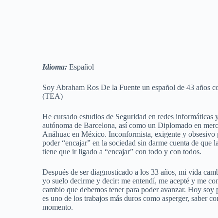
Idioma:
Español
Soy Abraham Ros De la Fuente un español de 43 años co
(TEA)
He cursado estudios de Seguridad en redes informáticas y
autónoma de Barcelona, así como un Diplomado en merca
Anáhuac en México. Inconformista, exigente y obsesivo po
poder “encajar” en la sociedad sin darme cuenta de que l
tiene que ir ligado a “encajar” con todo y con todos.
Después de ser diagnosticado a los 33 años, mi vida cam
yo suelo decirme y decir: me entendí, me acepté y me com
cambio que debemos tener para poder avanzar. Hoy soy p
es uno de los trabajos más duros como asperger, saber c
momento.