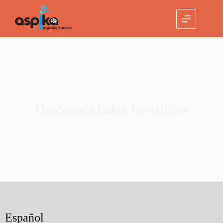
Discapacidades Invisibles
Español